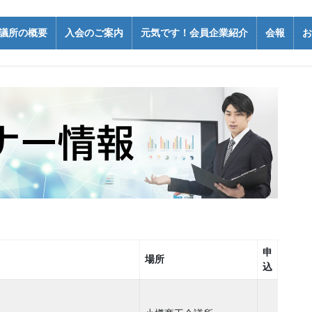
議所の概要
入会のご案内
元気です！会員企業紹介
会報
お
申
場所
込