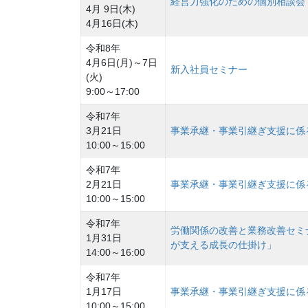
経営力強化のための個別相談会
4月 9日(木)
4月16日(木)
令和8年
4月6日(月)～7日
新入社員セミナー
(火)
9:00～17:00
令和7年
3月21日
事業承継・事業引継ぎ支援に係
10:00～15:00
令和7年
2月21日
事業承継・事業引継ぎ支援に係
10:00～15:00
令和7年
労働関係の改善と業務改善セミ
1月31日
が支える成長の仕掛け」
14:00～16:00
令和7年
1月17日
事業承継・事業引継ぎ支援に係
10:00～15:00