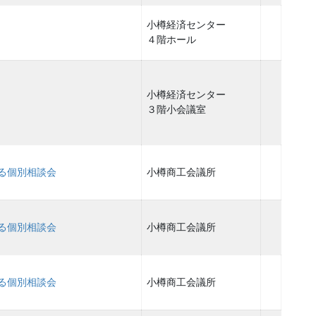
小樽経済センター
４階ホール
小樽経済センター
３階小会議室
る個別相談会
小樽商工会議所
る個別相談会
小樽商工会議所
る個別相談会
小樽商工会議所