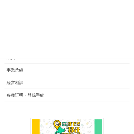
経営支援
空き店舗調査
経済動向調査
創業
融資
事業承継
経営相談
各種証明・登録手続