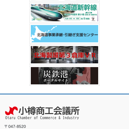
〒047-8520