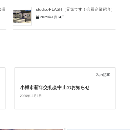
会員
studio♪FLASH（元気です！会員企業紹介）
2025年1月14日
次の記事
小樽市新年交礼会中止のお知らせ
2020年11月1日