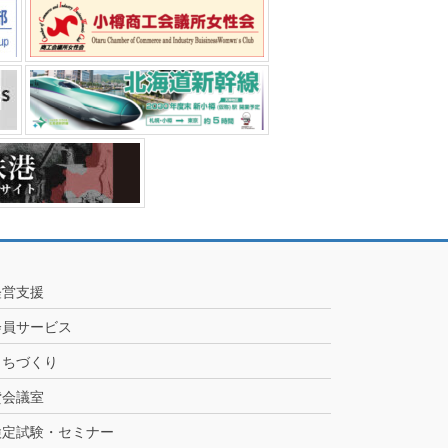
経営支援
会員サービス
まちづくり
貸会議室
検定試験・セミナー