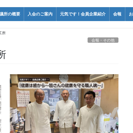
議所の概要
入会のご案内
元気です！会員企業紹介
会報
お
工所
会報・その他
所