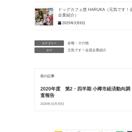
ドッグカフェ悠 HARUKA（元気です！
企業紹介）
2025年3月6日
会報・その他
カテゴリー
元気です！会員企業紹介
タグ
前の記事
2020年度 第2・四半期 小樽市経済動向調
査報告
2020年10月30日