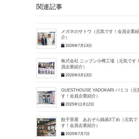
関連記事
メガネのサトウ（元気です！会員企業
介）
2026年7月13日
株式会社 ニップン小樽工場（元気です
員企業紹介）
2026年3月13日
GUESTHOUSE YADOKARI バミコ（
す！会員企業紹介）
2025年11月12日
餃子茶屋 あおぞら銭函3丁め（元気で
す！会員企業紹介）
2025年7月7日