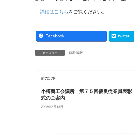
詳細はこちら
をご覧ください。
Facebook
twitter
新着情報
カテゴリー
前の記事
小樽商工会議所 第７５回優良従業員表彰
式のご案内
2025年8月18日