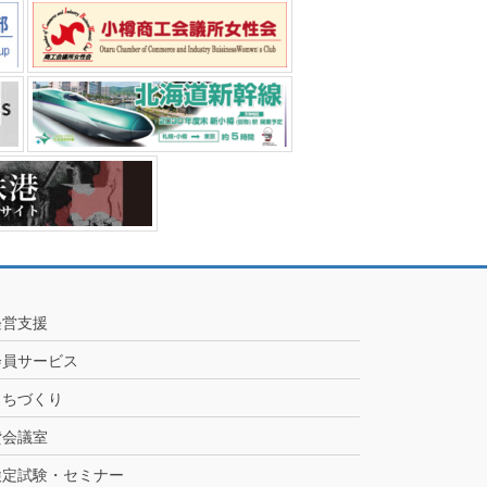
経営支援
会員サービス
まちづくり
貸会議室
検定試験・セミナー