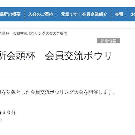
議所の概要
入会のご案内
元気です！会員企業紹介
会報
お
会頭杯 会員交流ボウリング大会のご案内
新着情報
所会頭杯 会員交流ボウリ
を対象とした会員交流ボウリング大会を開催します。
時３０分
）