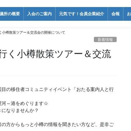
議所の概要
入会のご案内
元気です！会員企業紹介
会報
お
く小樽散策ツアー＆交流会の開催について
新着情報
行く小樽散策ツアー＆交流
目の移住者コミュニティイベント「おたる案内人と行
河～港をめぐります☆
きになりませんか？
の方からもっと小樽の情報を聞きたい方など、是非ご