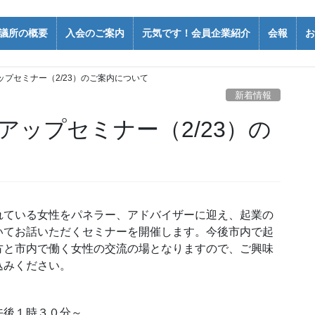
議所の概要
入会のご案内
元気です！会員企業紹介
会報
お
プセミナー（2/23）のご案内について
新着情報
ップセミナー（2/23）の
ている女性をパネラー、アドバイザーに迎え、起業の
いてお話いただくセミナーを開催します。今後市内で起
方と市内で働く女性の交流の場となりますので、ご興味
込みください。
後１時３０分～