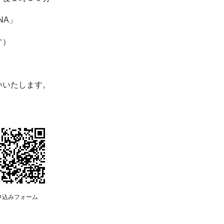
NA」
す）
）
いたします。
申込みフォーム