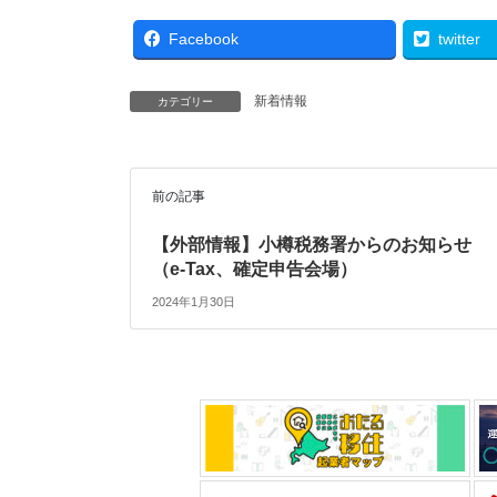
Facebook
twitter
新着情報
カテゴリー
前の記事
【外部情報】小樽税務署からのお知らせ
（e-Tax、確定申告会場）
2024年1月30日