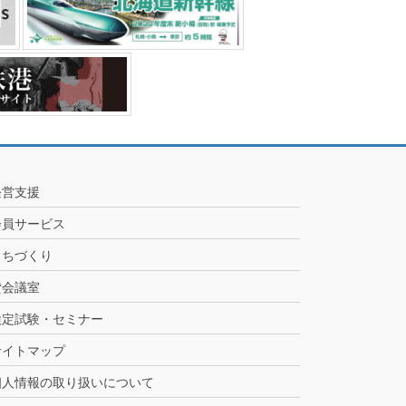
経営支援
会員サービス
まちづくり
貸会議室
検定試験・セミナー
サイトマップ
個人情報の取り扱いについて