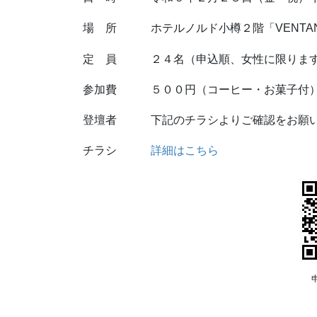
場 所 ホテルノルド小樽２階「VENTA
定 員 ２４名（申込順、女性に限りま
参加費 ５００円（コーヒー・お菓子付
登壇者 下記のチラシよりご確認をお願い
チラシ
詳細はこちら