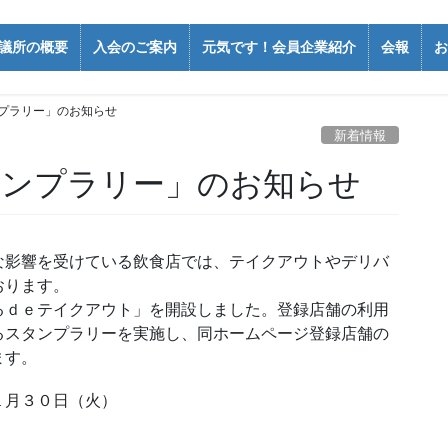
議所の概要
入会のご案内
元気です！会員企業紹介
会報
お
ンプラリー」のお知らせ
新着情報
タンプラリー」のお知らせ
影響を受けている飲食店では、テイクアウトやデリバ
おります。
ｄｅテイクアウト」を開設しました。登録店舗の利用
るスタンプラリーを実施し、同ホームページ登録店舗の
ます。
１月３０日（火）