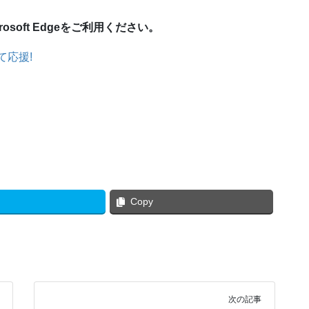
crosoft Edgeをご利用ください。
て応援!
Copy
次の記事