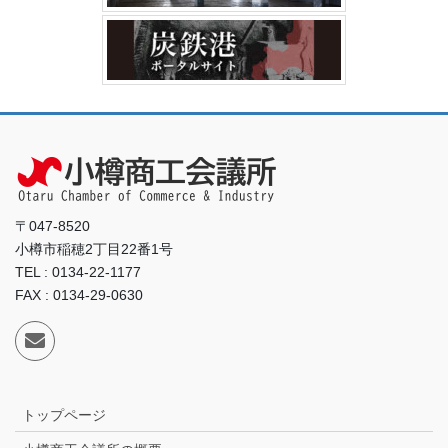
〒047-8520
小樽市稲穂2丁目22番1号
TEL : 0134-22-1177
FAX : 0134-29-0630
トップページ